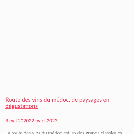
Route des vins du médoc, de paysages en
dégustations
8 mai 2020
22 mars 2023
La route des vins du médoc est un des grands classiques