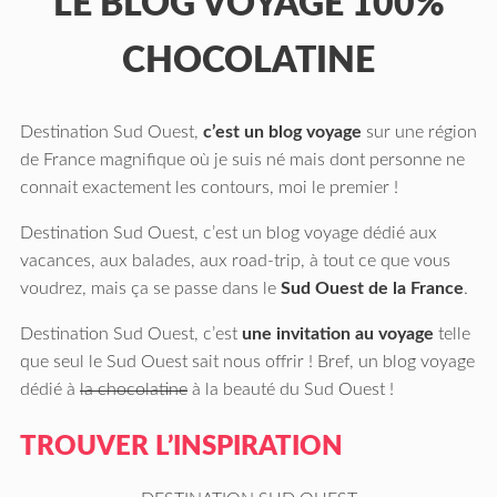
LE BLOG VOYAGE 100%
CHOCOLATINE
Destination Sud Ouest,
c’est un blog voyage
sur une région
de France magnifique où je suis né mais dont personne ne
connait exactement les contours, moi le premier !
Destination Sud Ouest, c’est un blog voyage dédié aux
vacances, aux balades, aux road-trip, à tout ce que vous
voudrez, mais ça se passe dans le
Sud Ouest de la France
.
Destination Sud Ouest, c’est
une invitation au voyage
telle
que seul le Sud Ouest sait nous offrir ! Bref, un blog voyage
dédié à
la chocolatine
à la beauté du Sud Ouest !
TROUVER L’INSPIRATION