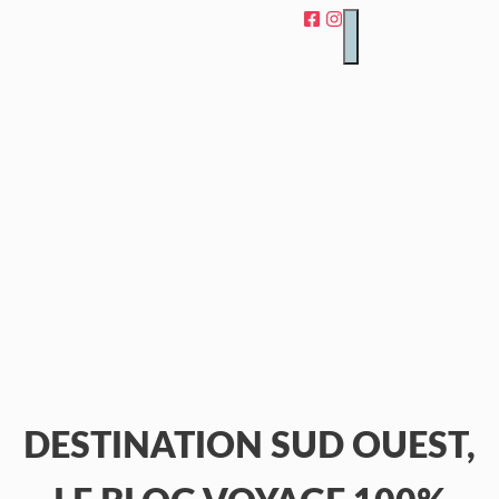
Aller
au
MENU
contenu
DESTINATION SUD OUEST,