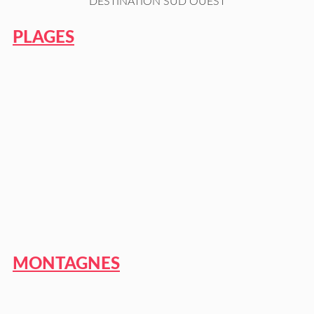
DESTINATION SUD OUEST
PLAGES
MONTAGNES