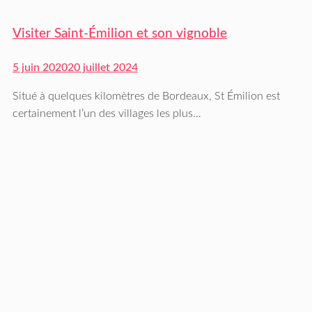
Visiter Saint-Émilion et son vignoble
5 juin 2020
20 juillet 2024
Situé à quelques kilomètres de Bordeaux, St Émilion est
certainement l’un des villages les plus…